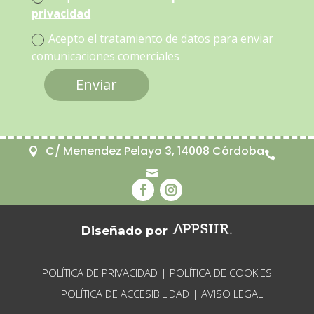
privacidad
Acepto el tratamiento de datos para enviar
comunicaciones comerciales
Enviar
C/ Menendez Pelayo 3, 14008 Córdoba



Diseñado por
POLÍTICA DE PRIVACIDAD
|
POLÍTICA DE COOKIES
|
POLÍTICA DE ACCESIBILIDAD
|
AVISO LEGAL